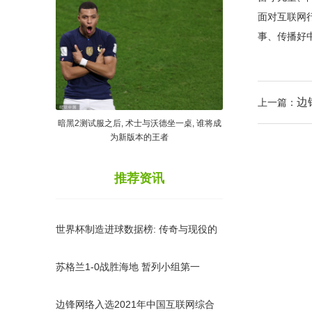
面对互联网
事、传播好
边
上一篇：
暗黑2测试服之后, 术士与沃德坐一桌, 谁将成
为新版本的王者
推荐资讯
世界杯制造进球数据榜: 传奇与现役的
巅峰对话 梅西独领风骚
苏格兰1-0战胜海地 暂列小组第一
边锋网络入选2021年中国互联网综合