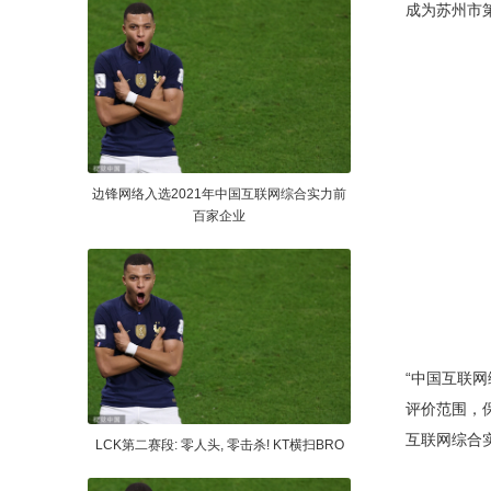
成为苏州市
边锋网络入选2021年中国互联网综合实力前
百家企业
“中国互联
评价范围，
互联网综合
LCK第二赛段: 零人头, 零击杀! KT横扫BRO